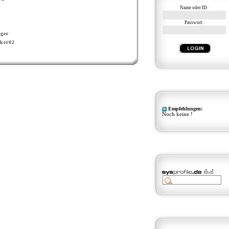
Name oder ID:
Passwort:
ger
ker02
Empfehlungen:
Noch keine !