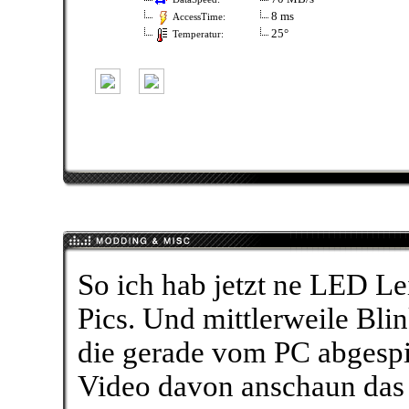
8 ms
AccessTime:
25°
Temperatur:
So ich hab jetzt ne LED Le
Pics. Und mittlerweile Bli
die gerade vom PC abgespie
Video davon anschaun das 