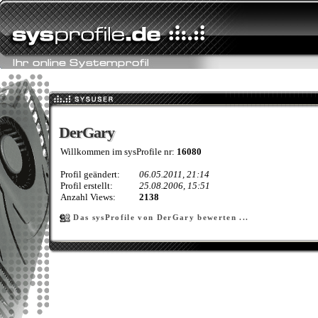
DerGary
DerGary
Willkommen im sysProfile nr:
16080
Profil geändert:
06.05.2011, 21:14
Profil erstellt:
25.08.2006, 15:51
Anzahl Views:
2138
Das sysProfile von DerGary bewerten ...