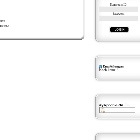
Name oder ID:
Passwort:
ger
ker02
Empfehlungen:
Noch keine !