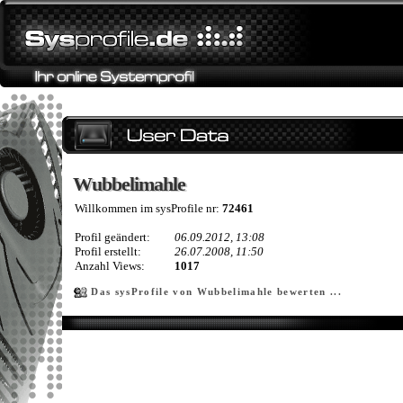
Wubbelimahle
Wubbelimahle
Willkommen im sysProfile nr:
72461
Profil geändert:
06.09.2012, 13:08
Profil erstellt:
26.07.2008, 11:50
Anzahl Views:
1017
Das sysProfile von Wubbelimahle bewerten ...