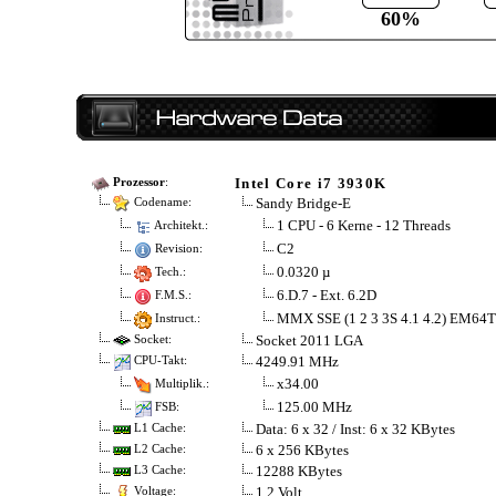
60%
Intel Core i7 3930K
Prozessor
:
Sandy Bridge-E
Codename:
1 CPU - 6 Kerne - 12 Threads
Architekt.:
C2
Revision:
0.0320 µ
Tech.:
6.D.7 - Ext. 6.2D
F.M.S.:
MMX SSE (1 2 3 3S 4.1 4.2) EM64
Instruct.:
Socket 2011 LGA
Socket:
4249.91 MHz
CPU-Takt:
x34.00
Multiplik.:
125.00 MHz
FSB:
Data: 6 x 32 / Inst: 6 x 32 KBytes
L1 Cache:
6 x 256 KBytes
L2 Cache:
12288 KBytes
L3 Cache:
1.2 Volt
Voltage: