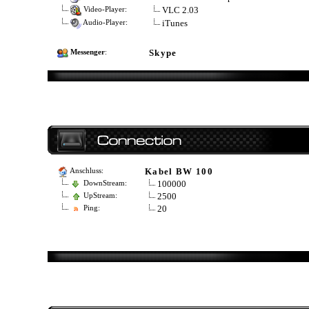
VLC 2.03
Video-Player:
iTunes
Audio-Player:
Skype
Messenger
:
Kabel BW 100
Anschluss:
100000
DownStream:
2500
UpStream:
20
Ping: