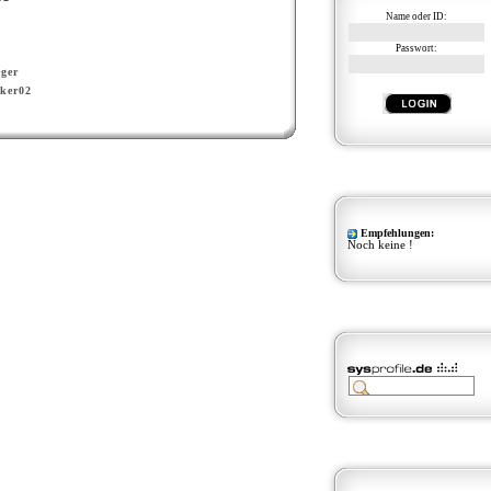
Name oder ID:
Passwort:
ger
ker02
Empfehlungen:
Noch keine !