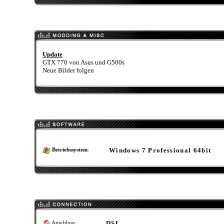
Update
GTX 770 von Asus und G500s
Neue Bilder folgen
Windows 7 Professional 64bit
Betriebssystem
:
DSL
Anschluss: