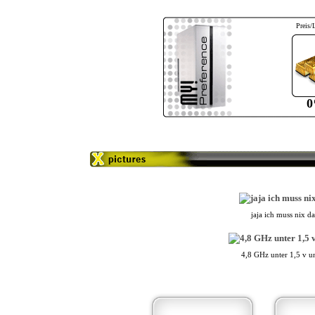
Preis/
jaja ich muss nix d
4,8 GHz unter 1,5 v un