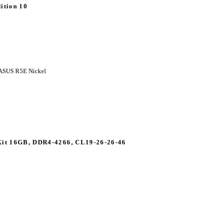
tion 10
 ASUS R5E Nickel
Kit 16GB, DDR4-4266, CL19-26-26-46