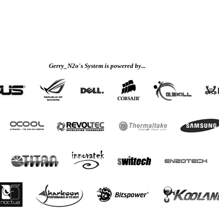
Gerry_N2o's System is powered by...