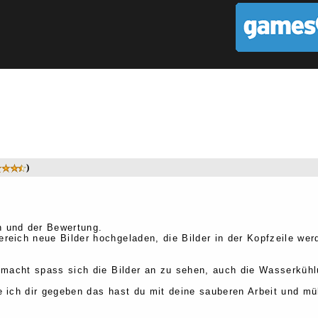
)
h und der Bewertung.
eich neue Bilder hochgeladen, die Bilder in der Kopfzeile werd
 macht spass sich die Bilder an zu sehen, auch die Wasserküh
 ich dir gegeben das hast du mit deine sauberen Arbeit und mü