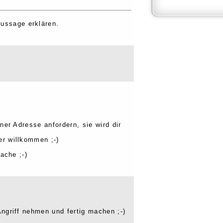
 Aussage erklären.
er Adresse anfordern, sie wird dir
r willkommen ;-)
ache ;-)
Angriff nehmen und fertig machen ;-)