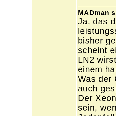
MADman sch
Ja, das d
leistungs
bisher g
scheint 
LN2 wirst
einem ha
Was der 
auch ges
Der Xeon 
sein, we