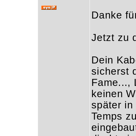
Danke fü
Jetzt zu 
Dein Kab
sicherst 
Fame..., 
keinen W
später i
Temps zu
eingebaut