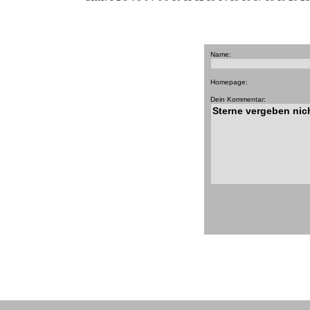
Name:
Homepage:
Dein Kommentar: